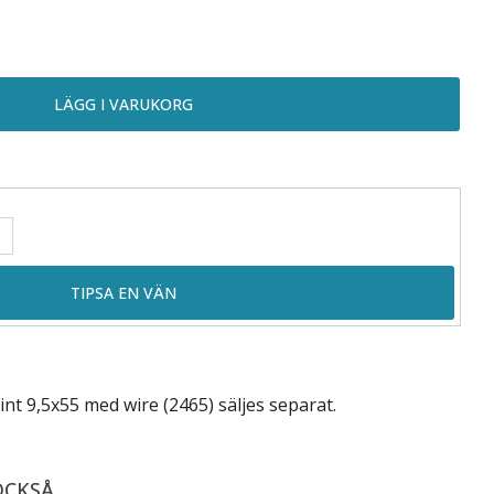
int 9,5x55 med wire (2465) säljes separat.
OCKSÅ