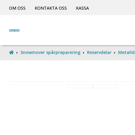
OM OSS
KONTAKTA OSS
KASSA
Snowmover spårpreparering
Reservdelar
Metalld