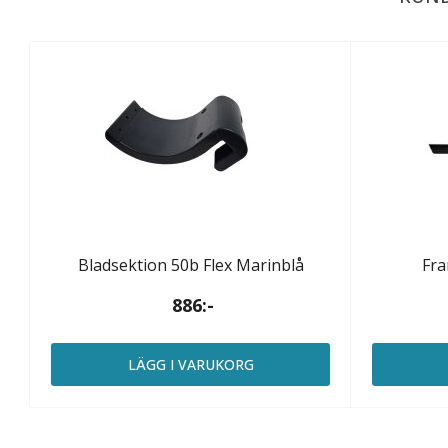
Bladsektion 50b Flex Marinblå
Fra
886:-
LÄGG I VARUKORG