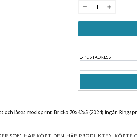
E-POSTADRESS
et och låses med sprint.
Bricka 70x42x5 (2024) ingår. Ringspr
ER SOM HAR KÖPT DEN HÄR PRODUKTEN KÖPTE 