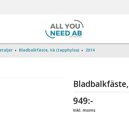
etaljer
Bladbalkfäste, Vä (tapphylsa)
2014
Bladbalkfäste,
949:-
Inkl. moms