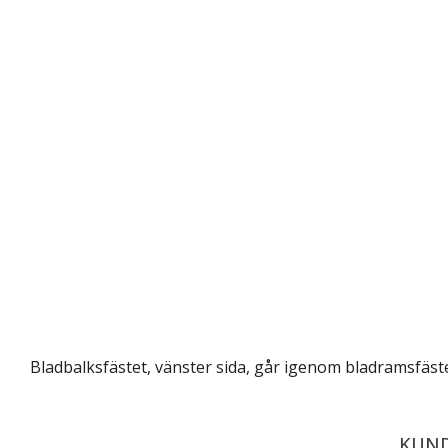
Bladbalksfästet, vänster sida, går igenom bladramsfäst
KUND