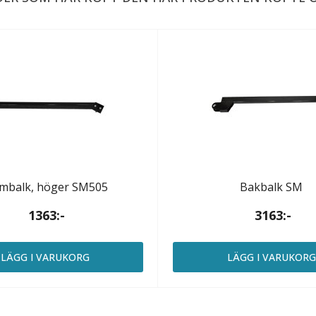
mbalk, höger SM505
Bakbalk SM
1363:-
3163:-
LÄGG I VARUKORG
LÄGG I VARUKOR