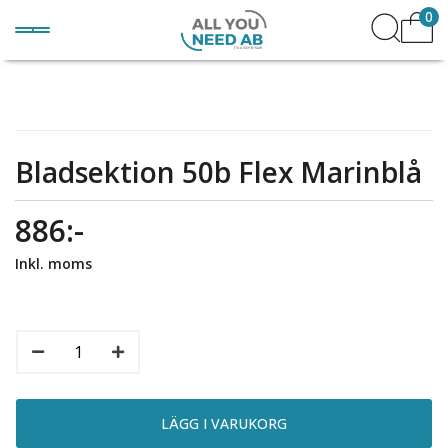
0
Bladsektion 50b Flex Marinblå
886:-
Inkl. moms