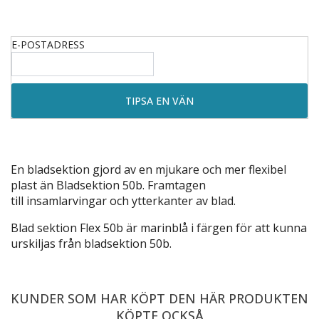
E-POSTADRESS
En bladsektion gjord av en mjukare och mer flexibel
plast än
Bladsektion 50b
. Framtagen
till
insamlarvingar
och ytterkanter av blad.
Blad sektion Flex 50b är marinblå i färgen för att kunna
urskiljas från bladsektion 50b.
KUNDER SOM HAR KÖPT DEN HÄR PRODUKTEN
KÖPTE OCKSÅ