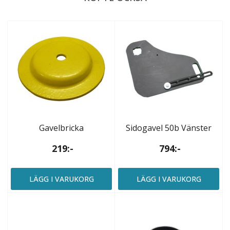
Gavelbricka
Sidogavel 50b Vänster
219:-
794:-
LÄGG I VARUKORG
LÄGG I VARUKORG