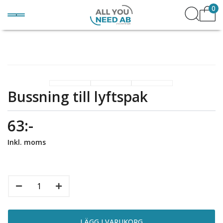
0
Bussning till lyftspak
63:-
Inkl. moms