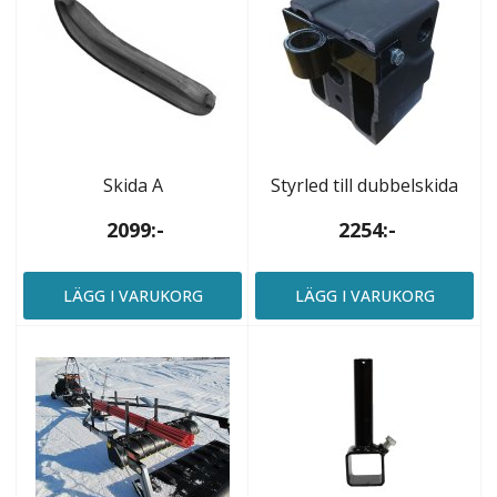
Skida A
Styrled till dubbelskida
2099:-
2254:-
LÄGG I VARUKORG
LÄGG I VARUKORG