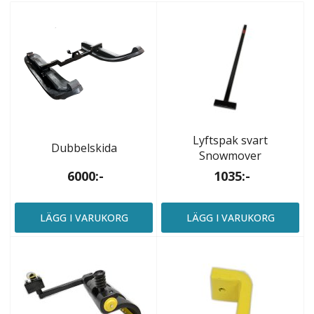
Lyftspak svart
Dubbelskida
Snowmover
6000:-
1035:-
LÄGG I VARUKORG
LÄGG I VARUKORG