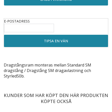
E-POSTADRESS
Dragstångsram monteras mellan
Standard SM
dragstång
/
Dragstång SM dragavlastning
och
Styrled50b
.
KUNDER SOM HAR KÖPT DEN HÄR PRODUKTEN
KÖPTE OCKSÅ