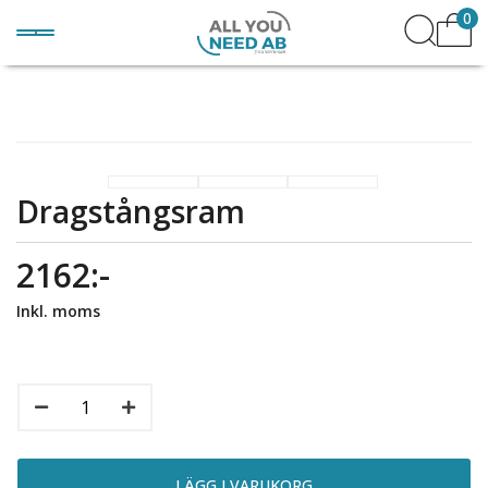
0
Dragstångsram
2162:-
Inkl. moms