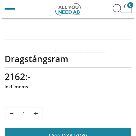
0
Dragstångsram
2162:-
Inkl. moms