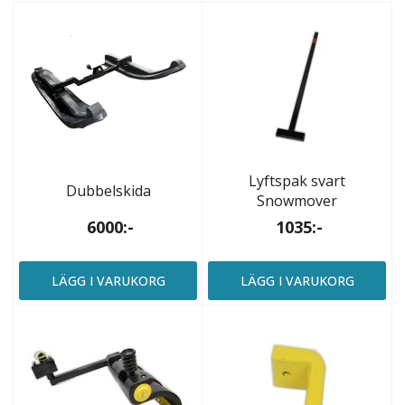
Lyftspak svart
Dubbelskida
Snowmover
6000:-
1035:-
LÄGG I VARUKORG
LÄGG I VARUKORG