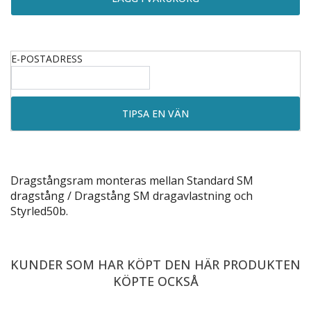
E-POSTADRESS
Dragstångsram monteras mellan
Standard SM
dragstång
/
Dragstång SM dragavlastning
och
Styrled50b
.
KUNDER SOM HAR KÖPT DEN HÄR PRODUKTEN
KÖPTE OCKSÅ