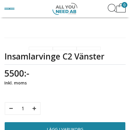
0
Insamlarvinge C2 Vänster
5500:-
Inkl. moms