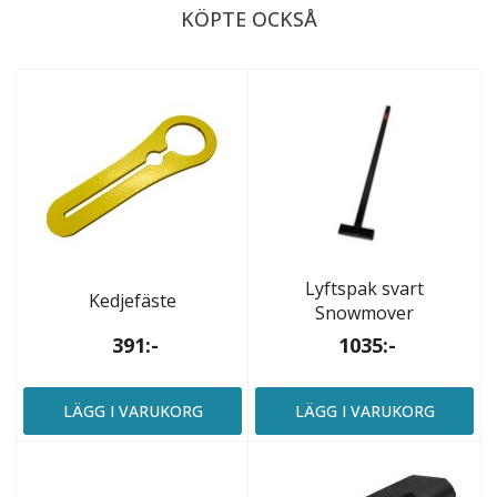
KÖPTE OCKSÅ
Lyftspak svart
Kedjefäste
Snowmover
391:-
1035:-
LÄGG I VARUKORG
LÄGG I VARUKORG