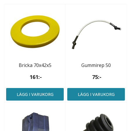
Bricka 70x42x5
Gummirep 50
161:-
75:-
LÄGG I VARUKORG
LÄGG I VARUKORG