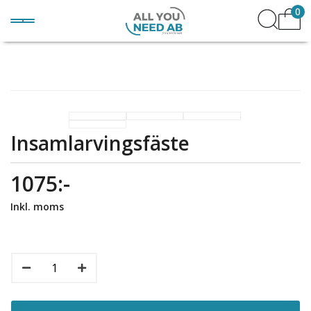
0
Insamlarvingsfäste
1075:-
Inkl. moms