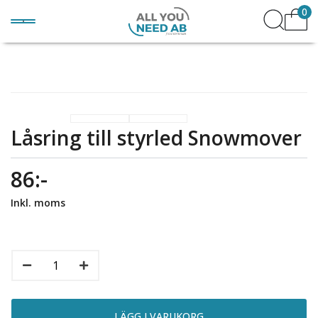
0
Låsring till styrled Snowmover
86:-
Inkl. moms