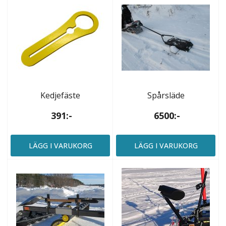
Kedjefäste
Spårsläde
391:-
6500:-
LÄGG I VARUKORG
LÄGG I VARUKORG