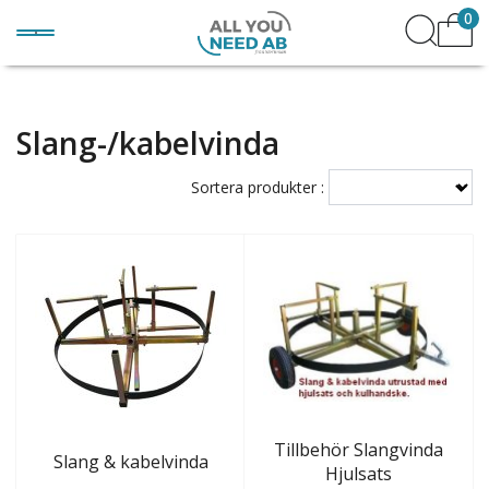
0
Slang-/kabelvinda
Sortera produkter :
Tillbehör Slangvinda
Slang & kabelvinda
Hjulsats