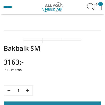
0
Bakbalk SM
3163:-
Inkl. moms