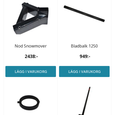
Nod Snowmover
Bladbalk 1250
2438:-
949:-
LÄGG I VARUKORG
LÄGG I VARUKORG