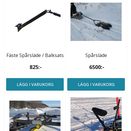
Fäste Spårsläde / Balksats
Spårsläde
825:-
6500:-
LÄGG I VARUKORG
LÄGG I VARUKORG