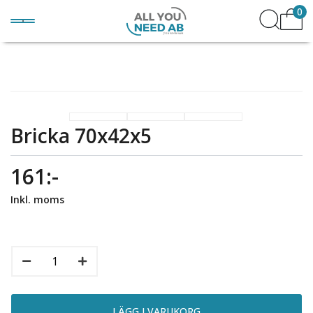
0
Bricka 70x42x5
161:-
Inkl. moms