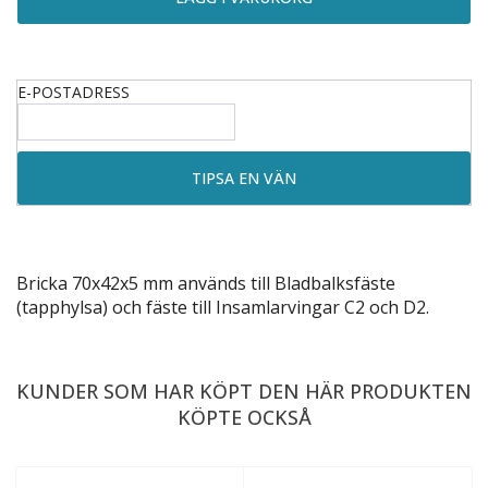
E-POSTADRESS
Bricka 70x42x5 mm används till
Bladbalksfäste
(tapphylsa)
och fäste till Insamlarvingar
C2
och
D2
.
KUNDER SOM HAR KÖPT DEN HÄR PRODUKTEN
KÖPTE OCKSÅ