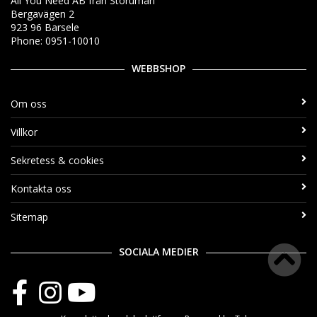
All You Need AB från Storuman
Bergavägen 2
923 96 Barsele
Phone: 0951-10010
WEBBSHOP
Om oss
Villkor
Sekretess & cookies
Kontakta oss
Sitemap
SOCIALA MEDIER