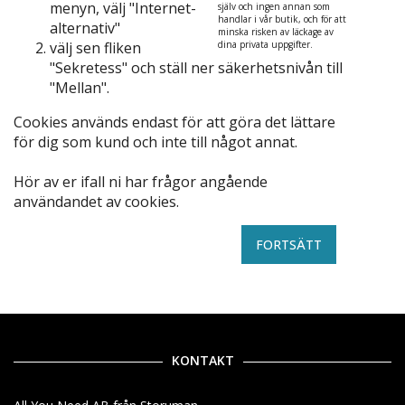
menyn, välj "Internet-
själv och ingen annan som
handlar i vår butik, och för att
alternativ"
minska risken av läckage av
välj sen fliken
dina privata uppgifter.
"Sekretess" och ställ ner säkerhetsnivån till
"Mellan".
Cookies används endast för att göra det lättare
för dig som kund och inte till något annat.
Hör av er ifall ni har frågor angående
användandet av cookies.
FORTSÄTT
KONTAKT