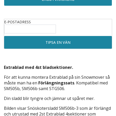
E-POSTADRESS
Extrablad med 4st bladsektioner.
För att kunna montera Extrablad på sin Snowmover så
måste man ha en
Förlängningssats
. Kompatibel med
SM505b, SM506b samt STG506.
Din sladd blir tyngre och jämnar ut spåret mer.
Bilden visar Snöskotersladd SM506b-3 som är förlängd
och utrustad med 2st Extrablad 4sektioner som