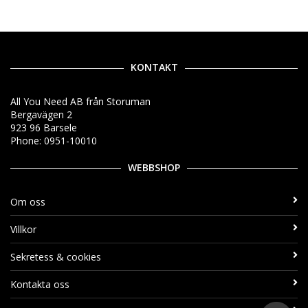
KONTAKT
All You Need AB från Storuman
Bergavägen 2
923 96 Barsele
Phone: 0951-10010
WEBBSHOP
Om oss
Villkor
Sekretess & cookies
Kontakta oss