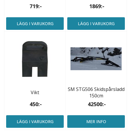
719:-
1869:-
LÄGG I VARUKORG
LÄGG I VARUKORG
SM STG506 Skidspårsladd
Vikt
150cm
450:-
42500:-
LÄGG I VARUKORG
MER INFO