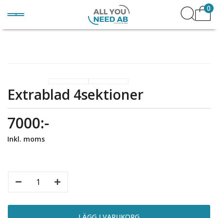
0
Extrablad 4sektioner
7000:-
Inkl. moms