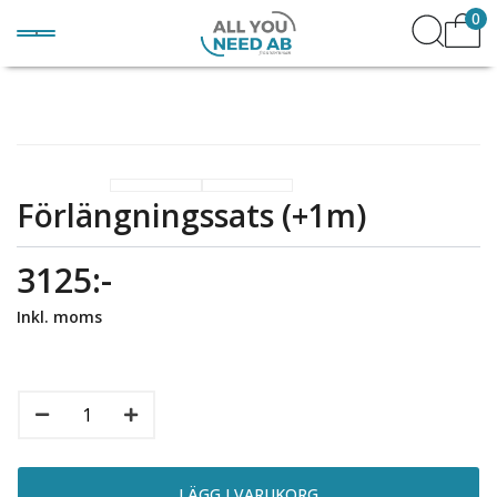
0
Förlängningssats (+1m)
3125:-
Inkl. moms