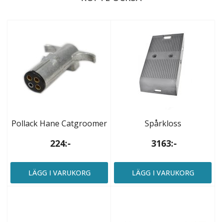
Pollack Hane Catgroomer
Spårkloss
224:-
3163:-
LÄGG I VARUKORG
LÄGG I VARUKORG