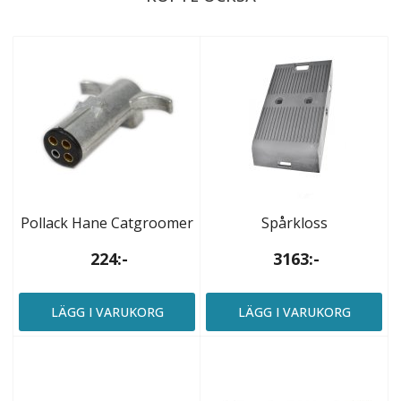
Pollack Hane Catgroomer
Spårkloss
224:-
3163:-
LÄGG I VARUKORG
LÄGG I VARUKORG