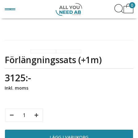
0
Förlängningssats (+1m)
3125:-
Inkl. moms