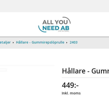
etaljer
Hållare - Gummirepslöprulle
2403
Hållare - Gum
449:-
Inkl. moms