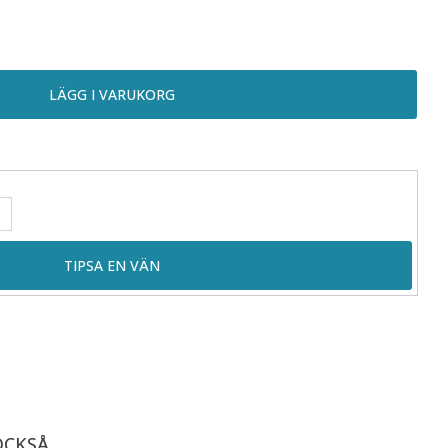
OCKSÅ