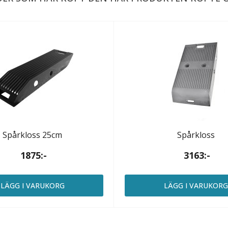
Spårkloss 25cm
Spårkloss
1875:-
3163:-
LÄGG I VARUKORG
LÄGG I VARUKOR