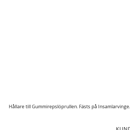
Hållare till
Gummirepslöprullen
. Fästs på Insamlarvinge
KUND