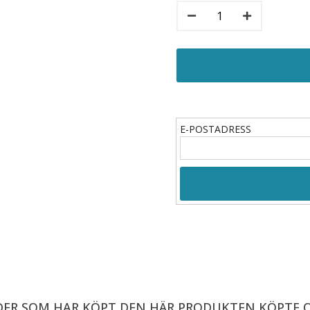
E-POSTADRESS
.
ER SOM HAR KÖPT DEN HÄR PRODUKTEN KÖPTE 