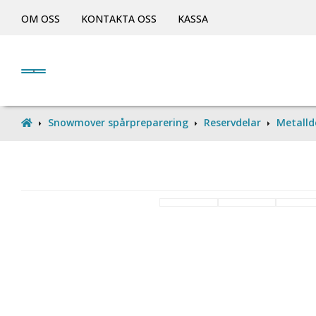
OM OSS
KONTAKTA OSS
KASSA
Snowmover spårpreparering
Reservdelar
Metalld