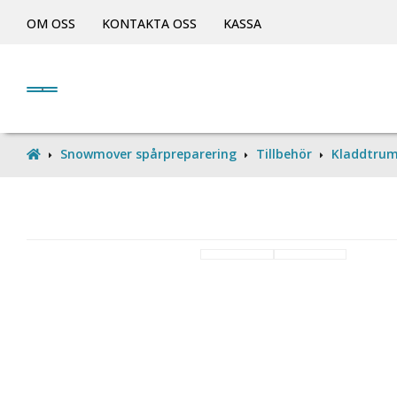
OM OSS
KONTAKTA OSS
KASSA
Snowmover spårpreparering
Tillbehör
Kladdtru