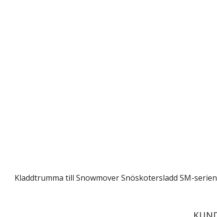
Kladdtrumma till Snowmover Snöskotersladd SM-serien
KUND