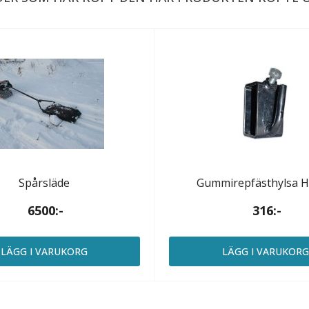
Spårsläde
Gummirepfästhylsa 
6500:-
316:-
LÄGG I VARUKORG
LÄGG I VARUKOR