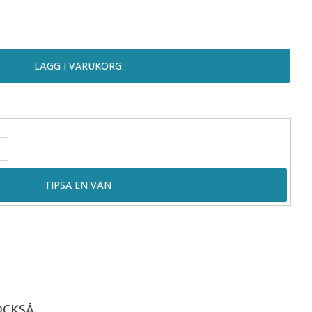
OCKSÅ