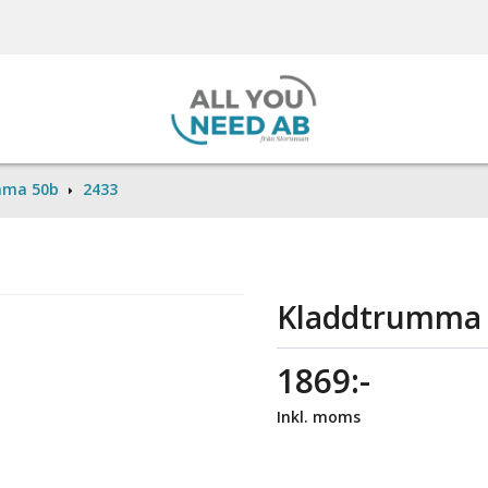
mma 50b
2433
Kladdtrumma
1869:-
Inkl. moms