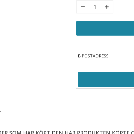
E-POSTADRESS
.
ER SOM HAR KÖPT DEN HÄR PRODUKTEN KÖPTE 