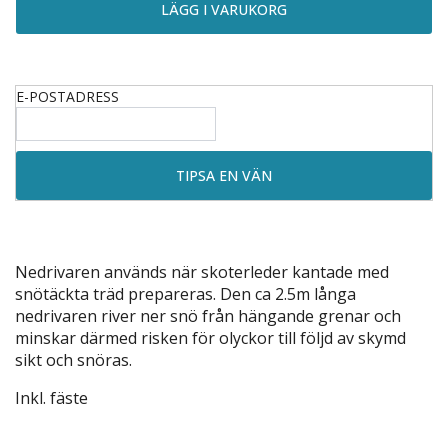
E-POSTADRESS
Nedrivaren används när skoterleder kantade med
snötäckta träd prepareras. Den ca 2.5m långa
nedrivaren river ner snö från hängande grenar och
minskar därmed risken för olyckor till följd av skymd
sikt och snöras.
Inkl. fäste