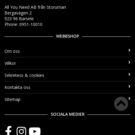
All You Need AB från Storuman
Bergavägen 2
923 96 Barsele
Phone: 0951-10010
WEBBSHOP
Om oss
Villkor
Sekretess & cookies
Kontakta oss
Sitemap
SOCIALA MEDIER