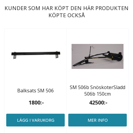
KUNDER SOM HAR KÖPT DEN HÄR PRODUKTEN
KÖPTE OCKSÅ
SM 506b SnöskoterSladd
Balksats SM 506
506b 150cm
1800:-
42500:-
LÄGG I VARUKORG
MER INFO