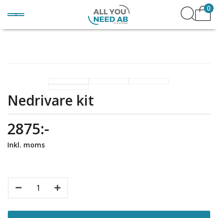
0
Nedrivare kit
2875:-
Inkl. moms