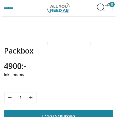
0
Packbox
4900:-
Inkl. moms