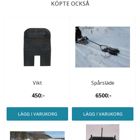
KÖPTE OCKSÅ
Vikt
Spårsläde
450:-
6500:-
LÄGG I VARUKORG
LÄGG I VARUKORG