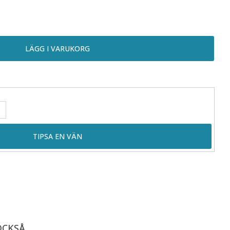
OCKSÅ