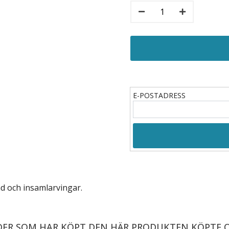
E-POSTADRESS
ad och
insamlarvingar
.
ER SOM HAR KÖPT DEN HÄR PRODUKTEN KÖPTE 