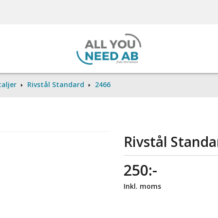
aljer
Rivstål Standard
2466
Rivstål Standa
250:-
Inkl. moms