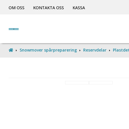
OM OSS
KONTAKTA OSS
KASSA
Snowmover spårpreparering
Reservdelar
Plastdet